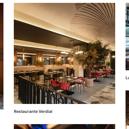
L
Restaurante Verdial