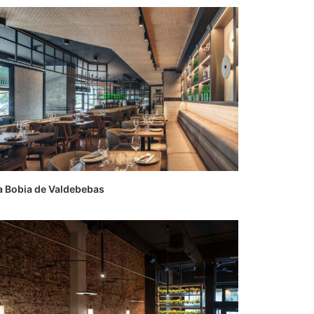
a Bobia de Valdebebas