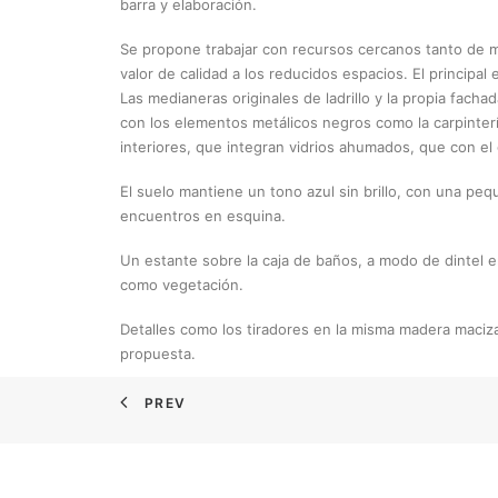
barra y elaboración.
Se propone trabajar con recursos cercanos tanto de ma
valor de calidad a los reducidos espacios. El principa
Las medianeras originales de ladrillo y la propia fach
con los elementos metálicos negros como la carpintería
interiores, que integran vidrios ahumados, que con el 
El suelo mantiene un tono azul sin brillo, con una pe
encuentros en esquina.
Un estante sobre la caja de baños, a modo de dintel 
como vegetación.
Detalles como los tiradores en la misma madera maciza 
propuesta.
PREV