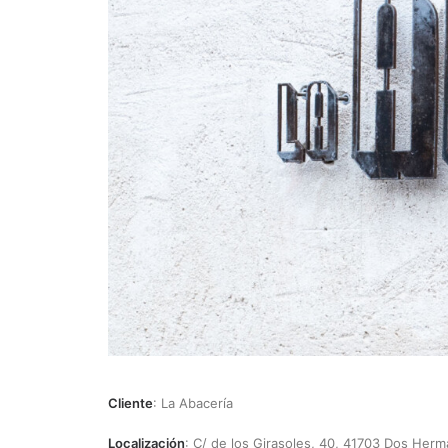
Cliente
: La Abacería
Localización
: C/ de los Girasoles, 40, 41703 Dos Herma