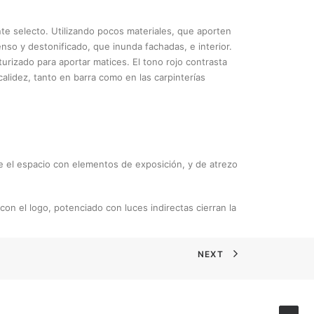
te selecto. Utilizando pocos materiales, que aporten
enso y destonificado, que inunda fachadas, e interior.
urizado para aportar matices. El tono rojo contrasta
alidez, tanto en barra como en las carpinterías
e el espacio con elementos de exposición, y de atrezo
con el logo, potenciado con luces indirectas cierran la
NEXT