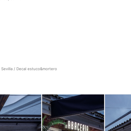
 Sevilla / Decal estuco&mortero