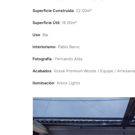
Superficie Construida
: 22.00m²
Superficie Útil:
18.00m²
Uso
: Bar
Interiorismo
: Pablo Baruc
Fotografía
: Fernando Alda
Acabados
: Vossé Premium Woods / Equipe / Artesanía
Iluminación
: Arkos Lights