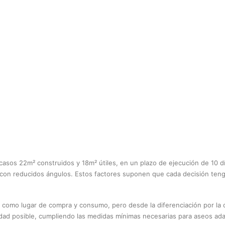
casos 22m² construidos y 18m² útiles, en un plazo de ejecución de 10 dí
, con reducidos ángulos. Estos factores suponen que cada decisión teng
omo lugar de compra y consumo, pero desde la diferenciación por la c
lidad posible, cumpliendo las medidas mínimas necesarias para aseos adap