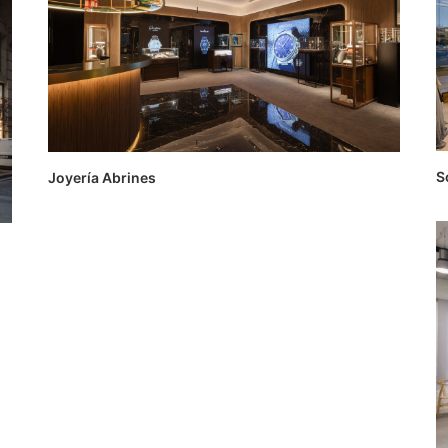
S
Joyería Abrines