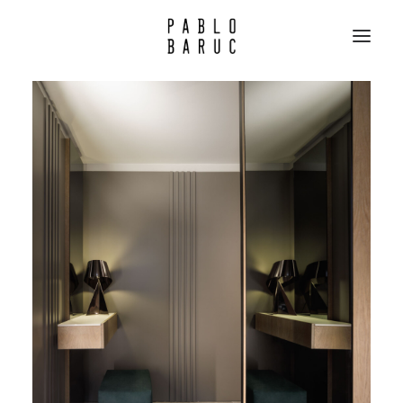
PROYECTOS
PERFIL
CLIENTES
CONTACTO