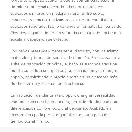
lo que se propuso ocultar la puerta con un paneleado. El
dormitorio principal da continuidad entre suelo con
acabados similares en madera natural, entre suelo,
cabecero, y armario, matizando cada frente con distintos
acabados ranurado, liso, o variando el formato. Lámparas de
Flos descolgadas del techo sobre las mesitas de noche dan
escala al cabecero suelo–techo.
Los baños pretenden mantener el discurso, con los mismo
materiales y tonos, de sencilla distribución. En el caso de la
suite de habitación principal, el baño se esconde tras una
puerta corredera con guía oculta, acabada en vidrio negro
espejo, convirtiendo la propia puerta en un elemento más
de decoración y acabado de la estancia.
La habitación de planta alta proporciona gran versatilidad
con una cama oculta en armario, permitiendo dos usos tan
diferenciados como el ocio o el descanso. Acabado en
madera decapada permite garantizar el buen paso del
tiempo por el mismo.