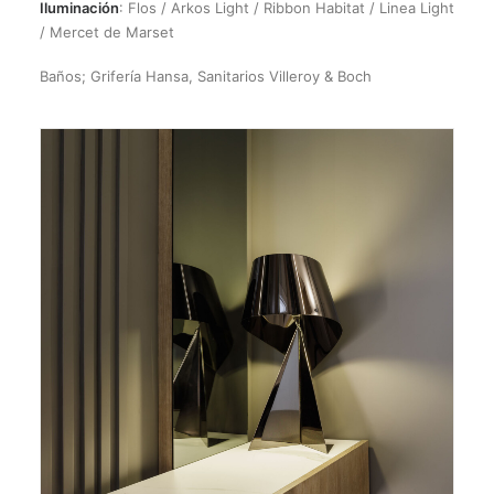
Iluminación
: Flos / Arkos Light / Ribbon Habitat / Linea Light
/ Mercet de Marset
Baños; Grifería Hansa, Sanitarios Villeroy & Boch