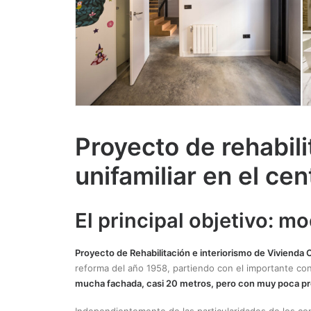
Proyecto de rehabili
unifamiliar en el cen
El principal objetivo: m
Proyecto de Rehabilitación e interiorismo de Vivienda C
reforma del año 1958, partiendo con el importante co
mucha fachada, casi 20 metros, pero con muy poca pr
Independientemente de las particularidades de los con