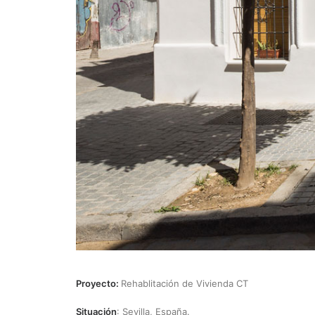
Proyecto:
Rehablitación de Vivienda CT
Situación
: Sevilla, España.