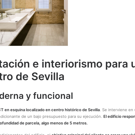
tación e interiorismo para 
tro de Sevilla
oderna y funcional
T en esquina localizado en centro histórico de Sevilla
. Se interviene en
ndicionante de un bajo presupuesto para su ejecución.
El edificio respo
ofundidad de parcela, algo menos de 5 metros.
dicionantes del edificio, el
objetivo principal del cliente es crear una v