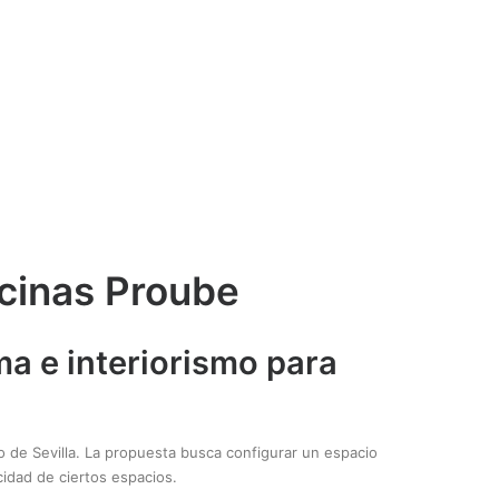
icinas Proube
ma e interiorismo para
ro de Sevilla. La propuesta busca configurar un espacio
cidad de ciertos espacios.