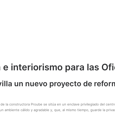
e interiorismo para las Of
villa un nuevo proyecto de refor
s de la constructora Proube se sitúa en un enclave privilegiado del cent
 un ambiente cálido y agradable y, que, al mismo tiempo, guarde la priva