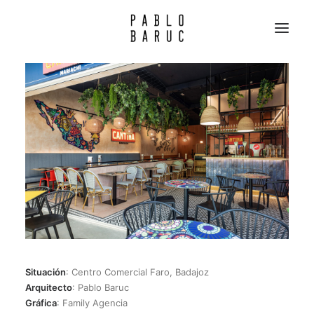
PROYECTOS
PERFIL
CLIENTES
CONTACTO
Situación
: Centro Comercial Faro, Badajoz
Arquitecto
: Pablo Baruc
Gráfica
: Family Agencia