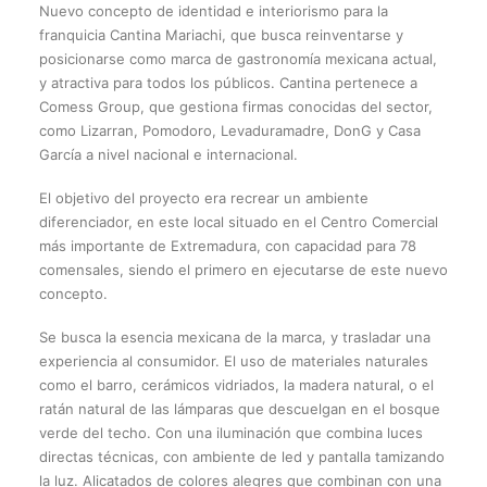
Nuevo concepto de identidad e interiorismo para la
franquicia Cantina Mariachi, que busca reinventarse y
posicionarse como marca de gastronomía mexicana actual,
y atractiva para todos los públicos. Cantina pertenece a
Comess Group, que gestiona firmas conocidas del sector,
como Lizarran, Pomodoro, Levaduramadre, DonG y Casa
García a nivel nacional e internacional.
El objetivo del proyecto era recrear un ambiente
diferenciador, en este local situado en el Centro Comercial
más importante de Extremadura, con capacidad para 78
comensales, siendo el primero en ejecutarse de este nuevo
concepto.
Se busca la esencia mexicana de la marca, y trasladar una
experiencia al consumidor. El uso de materiales naturales
como el barro, cerámicos vidriados, la madera natural, o el
ratán natural de las lámparas que descuelgan en el bosque
verde del techo. Con una iluminación que combina luces
directas técnicas, con ambiente de led y pantalla tamizando
la luz. Alicatados de colores alegres que combinan con una