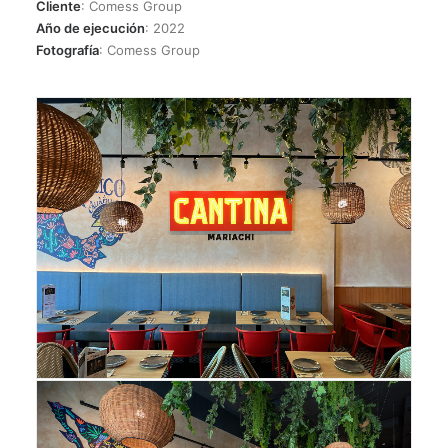
Cliente
: Comess Group
Año de ejecución
: 2022
Fotografía
: Comess Group